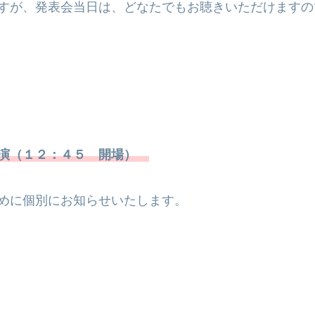
すが、発表会当日は、どなたでもお聴きいただけますの
演（
１２：４５ 開場
）
めに個別にお知らせいたします。