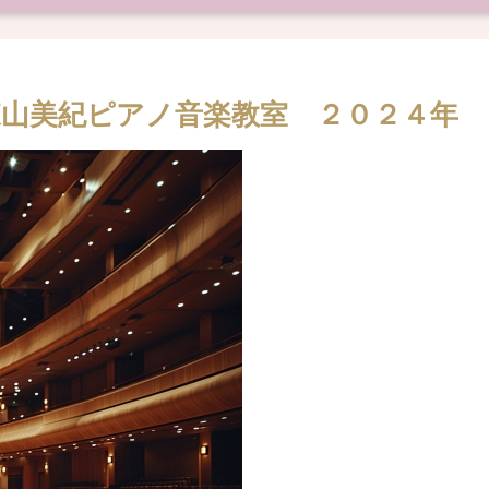
山美紀ピアノ音楽教室 ２０２４年 