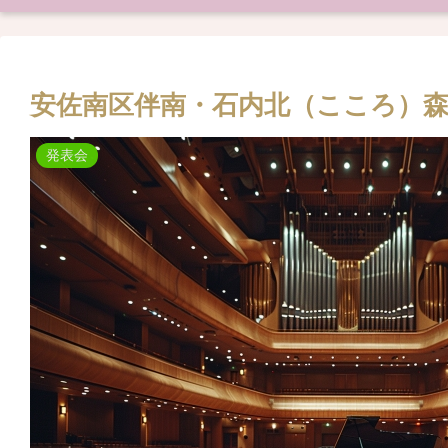
安佐南区伴南・石内北（こころ）森
発表会