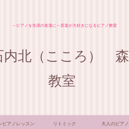
～ピアノを生涯の友達に～音楽が大好きになるピアノ教室
石内北（こころ） 
教室
レピアノレッスン
リトミック
大人のピアノ