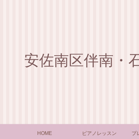
安佐南区伴南・
HOME
ピアノレッスン
プ